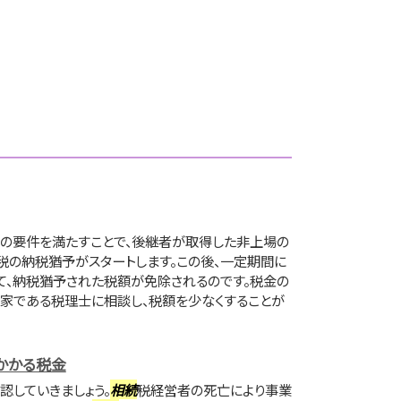
の要件を満たすことで、後継者が取得した非上場の
税の納税猶予がスタートします。この後、一定期間に
て、納税猶予された税額が免除されるのです。税金の
家である税理士に相談し、税額を少なくすることが
かかる税金
認していきましょう。
相続
税経営者の死亡により事業