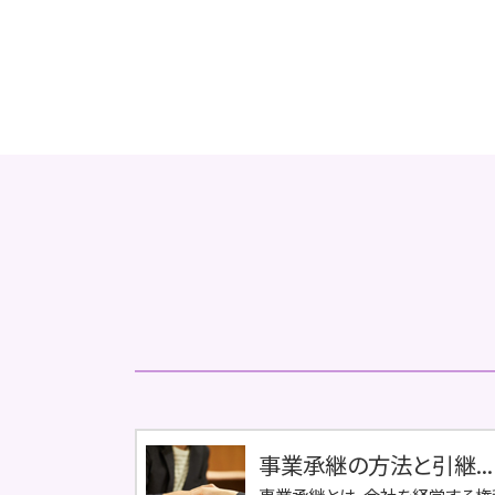
事業承継の方法と引継...
事業承継とは、会社を経営する権