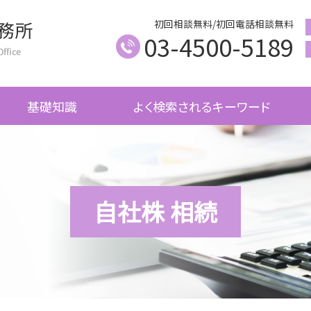
初回相談無料/初回電話相談無料
03-4500-5189
基礎知識
よく検索されるキーワード
自社株 相続