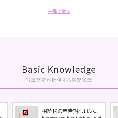
一覧に戻る
Basic Knowledge
当事務所が提供する基礎知識
相続税の申告期限はい...
利
相続の際には、相続人が相続した財