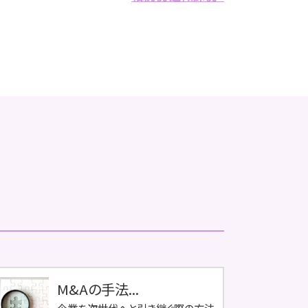
M&Aの手法...
企業を次世代へと引き継ぐ際の方法