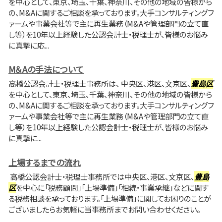
を中心として、東京、埼玉、千葉、神奈川、その他の地域の皆様から
の、M&Aに関するご相談を承っております。大手コンサルティングフ
ァームや事業会社等で主に再生業務（M&Aや管理部門の立て直
し等）を10年以上経験した公認会計士・税理士が、皆様のお悩み
に真摯に応...
M＆Aの手法について
高橋公認会計士・税理士事務所は、 中央区、港区、文京区、
豊島区
を中心として、東京、埼玉、千葉、神奈川、その他の地域の皆様から
の、M&Aに関するご相談を承っております。大手コンサルティングフ
ァームや事業会社等で主に再生業務（M&Aや管理部門の立て直
し等）を10年以上経験した公認会計士・税理士が、皆様のお悩み
に真摯に...
上場するまでの流れ
高橋公認会計士・税理士事務所では中央区、港区、文京区、
豊島
区
を中心に「税務顧問」「上場準備」「相続・事業承継」などに関す
る税務相談を承っております。「上場準備」に関してお困りのことが
ございましたらお気軽に当事務所までお問い合わせください。