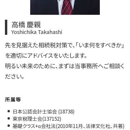
高橋 慶親
Yoshichika Takahashi
先を見据えた相続税対策で、「いま何をすべきか」
を適切にアドバイスをいたします。
明るい未来のために、まずは当事務所へご相談く
ださい。
所属等
日本公認会計士協会 (18738)
東京税理士会(137152)
基礎クラス+α会社法(2010年11月、法律文化社、共著)