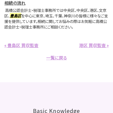
相続の流れ
高橋公認会計士・税理士事務所では中央区、中央区、港区、文京
区、
豊島区
を中心に東京、埼玉、千葉、神奈川の皆様に様々なご支
援を提供しています。相続に関してお悩みの際はお気軽に高橋公
認会計士・税理士事務所にご相談ください。
« 豊島区 買収監査
港区 買収監査 »
一覧に戻る
Basic Knowledge