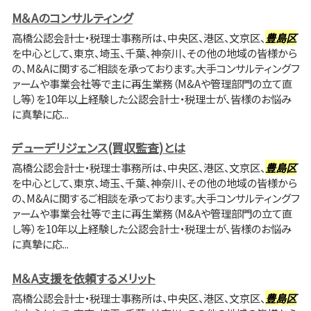
M＆Aのコンサルティング
高橋公認会計士・税理士事務所は、中央区、港区、文京区、
豊島区
を中心として、東京、埼玉、千葉、神奈川、その他の地域の皆様から
の、M&Aに関するご相談を承っております。大手コンサルティングフ
ァームや事業会社等で主に再生業務（M&Aや管理部門の立て直
し等）を10年以上経験した公認会計士・税理士が、皆様のお悩み
に真摯に応...
デューデリジェンス(買収監査)とは
高橋公認会計士・税理士事務所は、中央区、港区、文京区、
豊島区
を中心として、東京、埼玉、千葉、神奈川、その他の地域の皆様から
の、M&Aに関するご相談を承っております。大手コンサルティングフ
ァームや事業会社等で主に再生業務（M&Aや管理部門の立て直
し等）を10年以上経験した公認会計士・税理士が、皆様のお悩み
に真摯に応...
M＆A支援を依頼するメリット
高橋公認会計士・税理士事務所は、中央区、港区、文京区、
豊島区