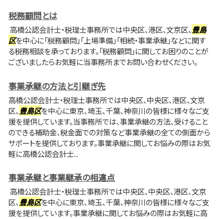
税務顧問とは
高橋公認会計士・税理士事務所では中央区、港区、文京区、
豊島
区
を中心に「税務顧問」「上場準備」「相続・事業承継」などに関す
る税務相談を承っております。「税務顧問」に関してお困りのことが
ございましたらお気軽に当事務所までお問い合わせください。
事業承継の方法と引継ぎ先
高橋公認会計士・税理士事務所では中央区、中央区、港区、文京
区、
豊島区
を中心に東京、埼玉、千葉、神奈川の皆様に様々なご支
援を提供しています。当事務所では、事業承継の方法、受けること
のできる補助金、税金面での対策など事業承継の全ての側面から
サポートを提供しております。事業承継に関してお悩みの際はお気
軽に高橋公認会計士...
事業承継と事業継承の相違点
高橋公認会計士・税理士事務所では中央区、中央区、港区、文京
区、
豊島区
を中心に東京、埼玉、千葉、神奈川の皆様に様々なご支
援を提供しています。事業承継に関してお悩みの際はお気軽に高