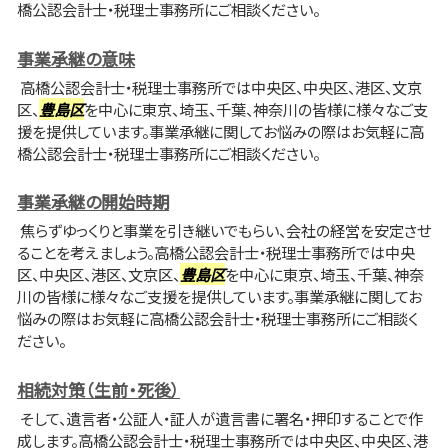
橋公認会計士・税理士事務所にご相談ください。
事業承継の意味
高橋公認会計士・税理士事務所では中央区、中央区、港区、文京
区、
豊島区
を中心に東京、埼玉、千葉、神奈川の皆様に様々なご支
援を提供しています。事業承継に関してお悩みの際はお気軽に高
橋公認会計士・税理士事務所にご相談ください。
事業承継の開始時期
焦らずゆっくりと事業を引き継いでもらい、会社の経営を安定させ
ることを考えましょう。高橋公認会計士・税理士事務所では中央
区、中央区、港区、文京区、
豊島区
を中心に東京、埼玉、千葉、神奈
川の皆様に様々なご支援を提供しています。事業承継に関してお
悩みの際はお気軽に高橋公認会計士・税理士事務所にご相談く
ださい。
相続対策（生前・死後）
そして、遺言者・公証人・証人が遺言書に署名・押印することで作
成します。高橋公認会計士・税理士事務所では中央区、中央区、港