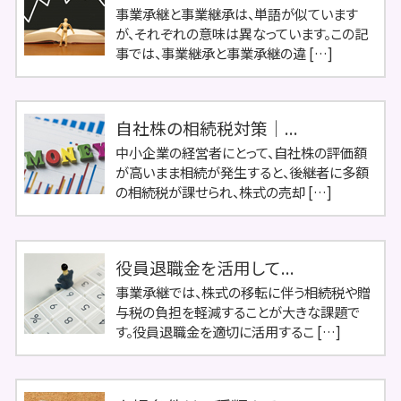
事業承継と事業継承は、単語が似ています
が、それぞれの意味は異なっています。この記
事では、事業継承と事業承継の違 […]
自社株の相続税対策｜...
中小企業の経営者にとって、自社株の評価額
が高いまま相続が発生すると、後継者に多額
の相続税が課せられ、株式の売却 […]
役員退職金を活用して...
事業承継では、株式の移転に伴う相続税や贈
与税の負担を軽減することが大きな課題で
す。役員退職金を適切に活用するこ […]