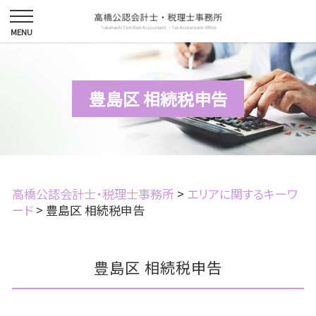
豊島区 相続税申告
高橋公認会計士・税理士事務所
>
エリアに関するキーワ
ード
>
豊島区 相続税申告
豊島区 相続税申告