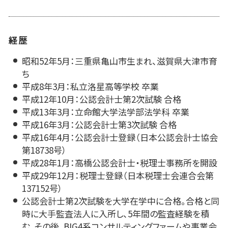
経歴
昭和52年5月：三重県亀山市生まれ、滋賀県大津市育
ち
平成8年3月：私立洛星高等学校 卒業
平成12年10月：公認会計士第2次試験 合格
平成13年3月：立命館大学法学部法学科 卒業
平成16年3月：公認会計士第3次試験 合格
平成16年4月：公認会計士登録（日本公認会計士協会
第18738号）
平成28年1月：高橋公認会計士・税理士事務所を開設
平成29年12月：税理士登録（日本税理士会連合会第
137152号）
公認会計士第2次試験を大学在学中に合格。合格と同
時に大手監査法人に入所し、5年間の監査経験を積
む。その後、BIG4系コンサルティングファームや事業会