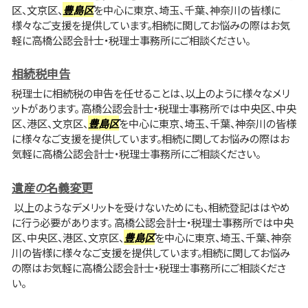
区、文京区、
豊島区
を中心に東京、埼玉、千葉、神奈川の皆様に
様々なご支援を提供しています。相続に関してお悩みの際はお気
軽に高橋公認会計士・税理士事務所にご相談ください。
相続税申告
税理士に相続税の申告を任せることは、以上のように様々なメリ
ットがあります。 高橋公認会計士・税理士事務所では中央区、中央
区、港区、文京区、
豊島区
を中心に東京、埼玉、千葉、神奈川の皆様
に様々なご支援を提供しています。相続に関してお悩みの際はお
気軽に高橋公認会計士・税理士事務所にご相談ください。
遺産の名義変更
以上のようなデメリットを受けないためにも、相続登記ははやめ
に行う必要があります。 高橋公認会計士・税理士事務所では中央
区、中央区、港区、文京区、
豊島区
を中心に東京、埼玉、千葉、神奈
川の皆様に様々なご支援を提供しています。相続に関してお悩み
の際はお気軽に高橋公認会計士・税理士事務所にご相談くださ
い。