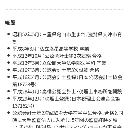
経歴
昭和52年5月：三重県亀山市生まれ、滋賀県大津市育
ち
平成8年3月：私立洛星高等学校 卒業
平成12年10月：公認会計士第2次試験 合格
平成13年3月：立命館大学法学部法学科 卒業
平成16年3月：公認会計士第3次試験 合格
平成16年4月：公認会計士登録（日本公認会計士協会
第18738号）
平成28年1月：高橋公認会計士・税理士事務所を開設
平成29年12月：税理士登録（日本税理士会連合会第
137152号）
公認会計士第2次試験を大学在学中に合格。合格と同
時に大手監査法人に入所し、5年間の監査経験を積
む。その後、BIG4系コンサルティングファームや事業会