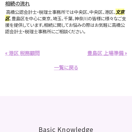
相続の流れ
高橋公認会計士・税理士事務所では中央区、中央区、港区、
文京
区
、豊島区を中心に東京、埼玉、千葉、神奈川の皆様に様々なご支
援を提供しています。相続に関してお悩みの際はお気軽に高橋公
認会計士・税理士事務所にご相談ください。
« 港区 税務顧問
豊島区 上場準備 »
一覧に戻る
Basic Knowledge