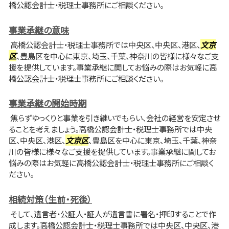
橋公認会計士・税理士事務所にご相談ください。
事業承継の意味
高橋公認会計士・税理士事務所では中央区、中央区、港区、
文京
区
、豊島区を中心に東京、埼玉、千葉、神奈川の皆様に様々なご支
援を提供しています。事業承継に関してお悩みの際はお気軽に高
橋公認会計士・税理士事務所にご相談ください。
事業承継の開始時期
焦らずゆっくりと事業を引き継いでもらい、会社の経営を安定させ
ることを考えましょう。高橋公認会計士・税理士事務所では中央
区、中央区、港区、
文京区
、豊島区を中心に東京、埼玉、千葉、神奈
川の皆様に様々なご支援を提供しています。事業承継に関してお
悩みの際はお気軽に高橋公認会計士・税理士事務所にご相談く
ださい。
相続対策（生前・死後）
そして、遺言者・公証人・証人が遺言書に署名・押印することで作
成します。高橋公認会計士・税理士事務所では中央区、中央区、港