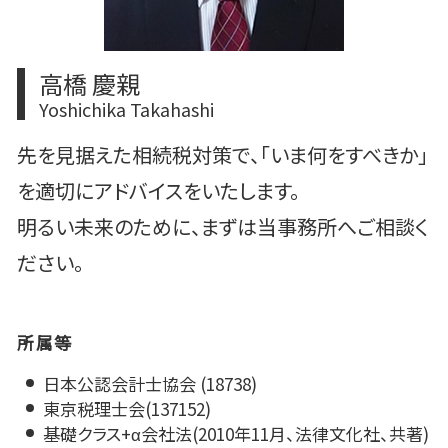
高橋 慶親
Yoshichika Takahashi
先を見据えた相続税対策で、「いま何をすべきか」
を適切にアドバイスをいたします。
明るい未来のために、まずは当事務所へご相談く
ださい。
所属等
日本公認会計士協会 (18738)
東京税理士会(137152)
基礎クラス+α会社法(2010年11月、法律文化社、共著)