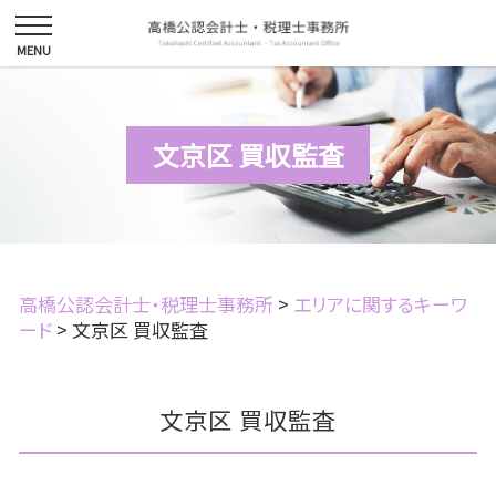
文京区 買収監査
高橋公認会計士・税理士事務所
>
エリアに関するキーワ
ード
>
文京区 買収監査
文京区 買収監査