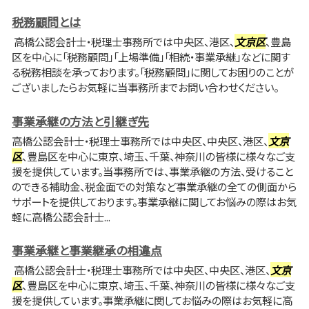
税務顧問とは
高橋公認会計士・税理士事務所では中央区、港区、
文京区
、豊島
区を中心に「税務顧問」「上場準備」「相続・事業承継」などに関す
る税務相談を承っております。「税務顧問」に関してお困りのことが
ございましたらお気軽に当事務所までお問い合わせください。
事業承継の方法と引継ぎ先
高橋公認会計士・税理士事務所では中央区、中央区、港区、
文京
区
、豊島区を中心に東京、埼玉、千葉、神奈川の皆様に様々なご支
援を提供しています。当事務所では、事業承継の方法、受けること
のできる補助金、税金面での対策など事業承継の全ての側面から
サポートを提供しております。事業承継に関してお悩みの際はお気
軽に高橋公認会計士...
事業承継と事業継承の相違点
高橋公認会計士・税理士事務所では中央区、中央区、港区、
文京
区
、豊島区を中心に東京、埼玉、千葉、神奈川の皆様に様々なご支
援を提供しています。事業承継に関してお悩みの際はお気軽に高