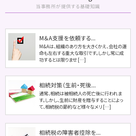
当事務所が提供する基礎知識
M＆A支援を依頼する...
M&Aは、組織のあり方を大きくかえ、会社の運
命も左右する重大な取引です。しかし常に成
功するとは限りませ […]
相続対策（生前・死後...
通常、相続は被相続人の死亡後に行われま
す。しかし、生前に財産を贈与することによっ
て、相続税の節約など様々なメリ […]
相続税の障害者控除を...