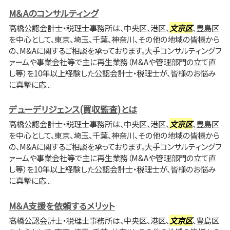
M＆Aのコンサルティング
高橋公認会計士・税理士事務所は、中央区、港区、
文京区
、豊島区
を中心として、東京、埼玉、千葉、神奈川、その他の地域の皆様から
の、M&Aに関するご相談を承っております。大手コンサルティングフ
ァームや事業会社等で主に再生業務（M&Aや管理部門の立て直
し等）を10年以上経験した公認会計士・税理士が、皆様のお悩み
に真摯に応...
デューデリジェンス(買収監査)とは
高橋公認会計士・税理士事務所は、中央区、港区、
文京区
、豊島区
を中心として、東京、埼玉、千葉、神奈川、その他の地域の皆様から
の、M&Aに関するご相談を承っております。大手コンサルティングフ
ァームや事業会社等で主に再生業務（M&Aや管理部門の立て直
し等）を10年以上経験した公認会計士・税理士が、皆様のお悩み
に真摯に応...
M＆A支援を依頼するメリット
高橋公認会計士・税理士事務所は、中央区、港区、
文京区
、豊島区