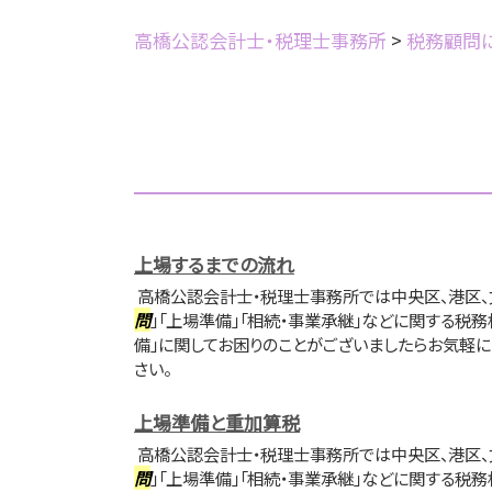
高橋公認会計士・税理士事務所
>
税務顧問
上場するまでの流れ
高橋公認会計士・税理士事務所では中央区、港区、
問
」「上場準備」「相続・事業承継」などに関する税務
備」に関してお困りのことがございましたらお気軽
さい。
上場準備と重加算税
高橋公認会計士・税理士事務所では中央区、港区、
問
」「上場準備」「相続・事業承継」などに関する税務