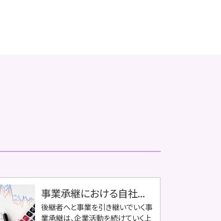
事業承継における自社...
後継者へと事業を引き継いでいく事
業承継は、企業活動を続けていく上