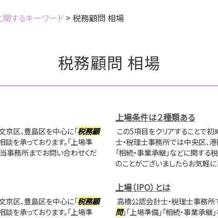
に関するキーワード
>
税務顧問 相場
税務顧問 相場
上場条件は２種類ある
文京区、豊島区を中心に「
税務顧
この5項目をクリアすることで初
相談を承っております。「上場準
士・税理士事務所では中央区、港
に当事務所までお問い合わせくだ
「相続・事業承継」などに関する税
のことがございましたらお気軽に
上場（IPO）とは
文京区、豊島区を中心に「
税務顧
高橋公認会計士・税理士事務所で
相談を承っております。「上場準
問
」「上場準備」「相続・事業承継