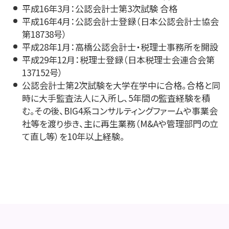
平成16年3月：公認会計士第3次試験 合格
平成16年4月：公認会計士登録（日本公認会計士協会
第18738号）
平成28年1月：高橋公認会計士・税理士事務所を開設
平成29年12月：税理士登録（日本税理士会連合会第
137152号）
公認会計士第2次試験を大学在学中に合格。合格と同
時に大手監査法人に入所し、5年間の監査経験を積
む。その後、BIG4系コンサルティングファームや事業会
社等を渡り歩き、主に再生業務（M&Aや管理部門の立
て直し等）を10年以上経験。