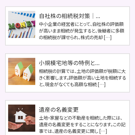
自社株の相続税対策｜...
中小企業の経営者にとって、自社株の評価額
が高いまま相続が発生すると、後継者に多額
の相続税が課せられ、株式の売却 […]
小規模宅地等の特例と...
相続税の計算では、土地の評価額が税額に大
きく影響します。評価額が高い土地を相続する
と、現金がなくても高額な相続 […]
遺産の名義変更
土地・家屋などの不動産を相続した際には、
遺産の名義変更をすることになります。この記
事では、遺産の名義変更に関し […]