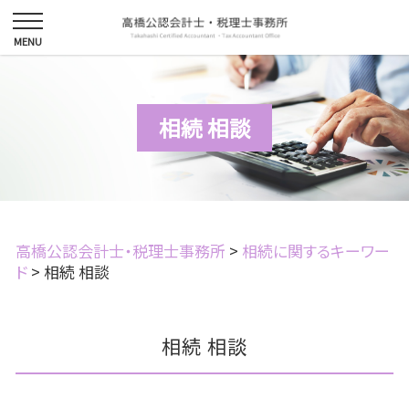
相続 相談
高橋公認会計士・税理士事務所
>
相続に関するキーワー
ド
>
相続 相談
相続 相談