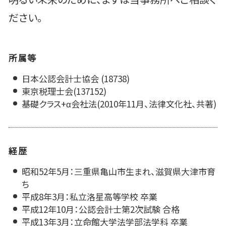
ださい。
所属等
日本公認会計士協会 (18738)
東京税理士会(137152)
基礎クラス+α会社法(2010年11月、法律文化社、共著)
経歴
昭和52年5月：三重県亀山市生まれ、滋賀県大津市育
ち
平成8年3月：私立洛星高等学校 卒業
平成12年10月：公認会計士第2次試験 合格
平成13年3月：立命館大学法学部法学科 卒業