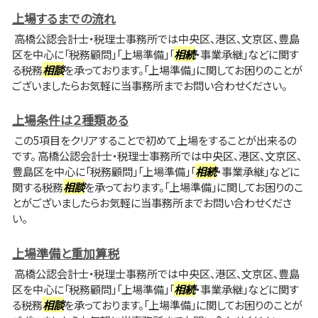
上場するまでの流れ
高橋公認会計士・税理士事務所では中央区、港区、文京区、豊島
区を中心に「税務顧問」「上場準備」「
相続
・事業承継」などに関す
る税務
相談
を承っております。「上場準備」に関してお困りのことが
ございましたらお気軽に当事務所までお問い合わせください。
上場条件は２種類ある
この5項目をクリアすることで初めて上場をすることが出来るの
です。 高橋公認会計士・税理士事務所では中央区、港区、文京区、
豊島区を中心に「税務顧問」「上場準備」「
相続
・事業承継」などに
関する税務
相談
を承っております。「上場準備」に関してお困りのこ
とがございましたらお気軽に当事務所までお問い合わせくださ
い。
上場準備と重加算税
高橋公認会計士・税理士事務所では中央区、港区、文京区、豊島
区を中心に「税務顧問」「上場準備」「
相続
・事業承継」などに関す
る税務
相談
を承っております。「上場準備」に関してお困りのことが