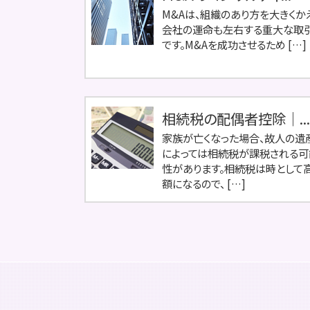
M&Aは、組織のあり方を大きくか
会社の運命も左右する重大な取
です。M&Aを成功させるため […]
相続税の配偶者控除｜...
家族が亡くなった場合、故人の遺
によっては相続税が課税される可
性があります。相続税は時として
額になるので、 […]