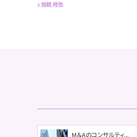
« 相続 時効
M＆Aのコンサルティ...