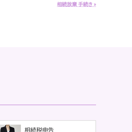
相続放棄 手続き »
相続税申告