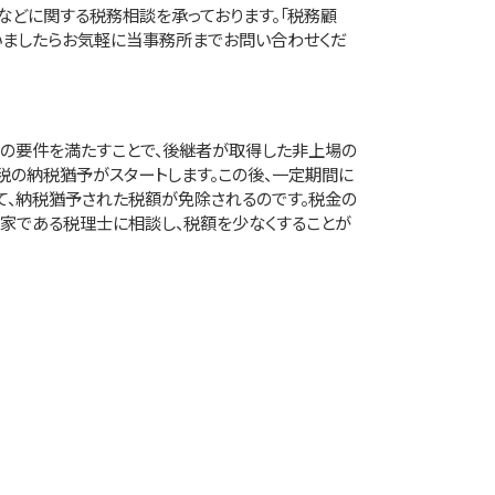
」などに関する税務相談を承っております。「税務顧
いましたらお気軽に当事務所までお問い合わせくだ
の要件を満たすことで、後継者が取得した非上場の
税の納税猶予がスタートします。この後、一定期間に
て、納税猶予された税額が免除されるのです。税金の
家である税理士に相談し、税額を少なくすることが