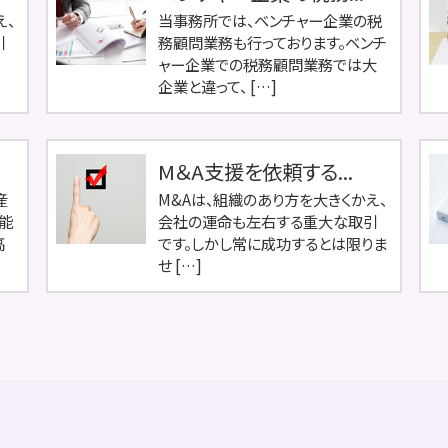
え、
当事務所では、ベンチャー企業の税
引
務顧問業務も行っております。ベンチ
ャー企業での税務顧問業務では大
企業と違って、 […]
M＆A支援を依頼する...
産
M&Aは、組織のあり方を大きくかえ、
能
会社の運命も左右する重大な取引
高
です。しかし常に成功するとは限りま
せ […]