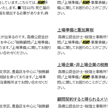
しています。こちらでは、
相続
手
問」「上場準備」「
相続
・事業承継
たします。 ■7日以内：死亡届の
備」に関してお困りのことがござ
届を提出する必要があります。病
さい。
上場準備と重加算税
が出来るのです。 高橋公認会計
高橋公認会計士・税理士事務所で
を中心に「税務顧問」「上場準備」
問」「上場準備」「
相続
・事業承継
ります。「上場準備」に関してお困り
備」に関してお困りのことがござ
い合わせください。
さい。
上場企業・非上場企業の税
文京区、豊島区を中心に「税務顧
高橋公認会計士・税理士事務所で
相談を承っております。「上場準
問」「上場準備」「
相続
・事業承継
に当事務所までお問い合わせくだ
問」に関してお困りのことがござ
さい。
顧問契約すると得られるメリ
文京区、豊島区を中心に「税務顧
高橋公認会計士・税理士事務所で