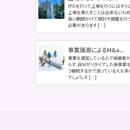
IPOを行って上場を行うにはすぐ
上場を果たすことは出来ないため
長い期間かけて検討や調整を行
必要があります […]
事業譲渡によるM&a...
事業を運営している人で後継者
らず、自分がリタイアした後事業
う継続するかで迷っている人も多
でしょう。そ […]