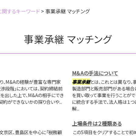
に関するキーワード
>
事業承継 マッチング
事業承継 マッチング
M＆Aの手法について
り、M&Aの経験が豊富な専門家
事業承継
とは、これとは異なり、
「交渉段階」においては、契約締結前
製造部門と販売部門がある場合に
を出した上で、M&Aの相手にでき
を買い取って事業を行うことがで
契約ができないかの探り合いや...
に統合する手法で、法人格は１つ
解...
上場条件は２種類ある
文京区、豊島区を中心に「税務顧
この5項目をクリアすることで初