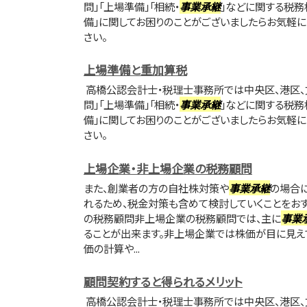
問」「上場準備」「相続・
事業承継
」などに関する税務
備」に関してお困りのことがございましたらお気軽
さい。
上場準備と重加算税
高橋公認会計士・税理士事務所では中央区、港区、
問」「上場準備」「相続・
事業承継
」などに関する税務
備」に関してお困りのことがございましたらお気軽
さい。
上場企業・非上場企業の税務顧問
また、創業者の方の自社株対策や
事業承継
の場合
れるため、税金対策も含めて検討していくことをおす
の税務顧問非上場企業の税務顧問では、主に
事業
ることが出来ます。非上場企業では株価が目に見え
価の計算や...
顧問契約すると得られるメリット
高橋公認会計士・税理士事務所では中央区、港区、