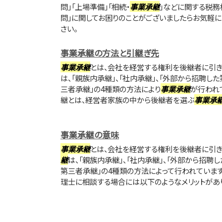
問」「上場準備」「相続・
事業承継
」などに関する税務
問」に関してお困りのことがございましたらお気軽
さい。
事業承継の方法と引継ぎ先
事業承継
とは、会社を経営する権利を後継者に引き
は、「親族内承継」、「社内承継」、「外部から招聘した
三者承継」の4種類の方法により
事業承継
が行われ
継とは、経営者家族の中から後継者を選ぶ
事業承
事業承継の意味
事業承継
とは、会社を経営する権利を後継者に引き
継
は、「親族内承継」、「社内承継」、「外部から招聘し
第三者承継」の4種類の方法によって行われています
理士に相談する場合には以下のようなメリットがあり