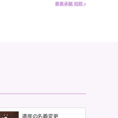
事業承継 相談 »
遺産の名義変更