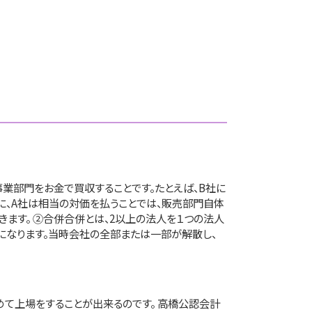
事業部門をお金で買収することです。たとえば、B社に
、A社は相当の対価を払うことでは、販売部門自体
きます。 ②合併合併とは、2以上の法人を１つの法人
になります。当時会社の全部または一部が解散し、
めて上場をすることが出来るのです。 高橋公認会計