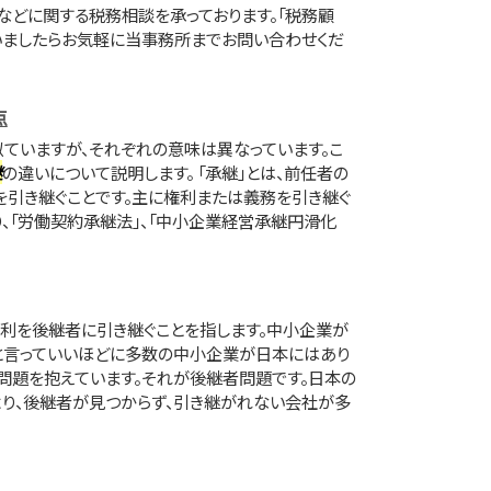
」などに関する税務相談を承っております。「税務顧
いましたらお気軽に当事務所までお問い合わせくだ
点
ていますが、それぞれの意味は異なっています。こ
継
の違いについて説明します。 「承継」とは、前任者の
引き継ぐことです。主に権利または義務を引き継ぐ
、「労働契約承継法」、「中小企業経営承継円滑化
権利を後継者に引き継ぐことを指します。中小企業が
と言っていいほどに多数の中小企業が日本にはあり
、問題を抱えています。それが後継者問題です。日本の
り、後継者が見つからず、引き継がれない会社が多