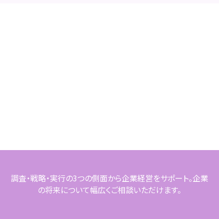
調査・戦略・実行の3つの側面から企業経営をサポート。企業
の将来について幅広くご相談いただけます。