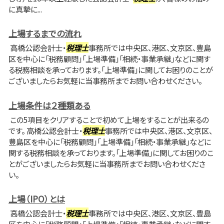
に真摯に...
上場するまでの流れ
高橋公認会計士・
税理士
事務所では中央区、港区、文京区、豊島
区を中心に「税務顧問」「上場準備」「相続・事業承継」などに関す
る税務相談を承っております。「上場準備」に関してお困りのことが
ございましたらお気軽に当事務所までお問い合わせください。
上場条件は２種類ある
この5項目をクリアすることで初めて上場をすることが出来るの
です。 高橋公認会計士・
税理士
事務所では中央区、港区、文京区、
豊島区を中心に「税務顧問」「上場準備」「相続・事業承継」などに
関する税務相談を承っております。「上場準備」に関してお困りのこ
とがございましたらお気軽に当事務所までお問い合わせくださ
い。
上場（IPO）とは
高橋公認会計士・
税理士
事務所では中央区、港区、文京区、豊島