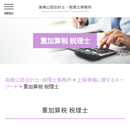
重加算税 税理士
高橋公認会計士・税理士事務所
>
上場準備に関するキー
ワード
>
重加算税 税理士
重加算税 税理士