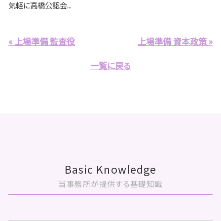
気軽に高橋公認会...
« 上場準備 監査役
上場準備 資本政策 »
一覧に戻る
Basic Knowledge
当事務所が提供する基礎知識