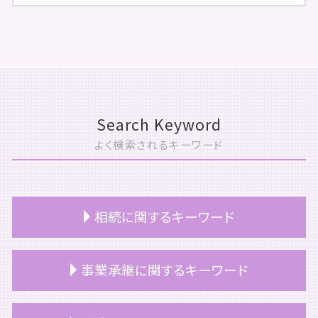
Search Keyword
よく検索されるキーワード
相続に関するキーワード
相続 空き家
事業承継に関するキーワード
相続 不動産
相続税 評価額 土地 計算方法
相続 名義変更 期限
事業承継 対策