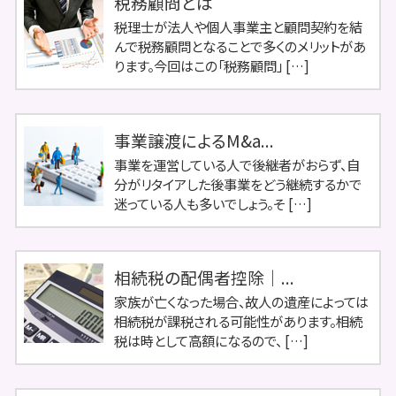
税務顧問とは
税理士が法人や個人事業主と顧問契約を結
んで税務顧問となることで多くのメリットがあ
ります。今回はこの「税務顧問」 […]
事業譲渡によるM&a...
事業を運営している人で後継者がおらず、自
分がリタイアした後事業をどう継続するかで
迷っている人も多いでしょう。そ […]
相続税の配偶者控除｜...
家族が亡くなった場合、故人の遺産によっては
相続税が課税される可能性があります。相続
税は時として高額になるので、 […]