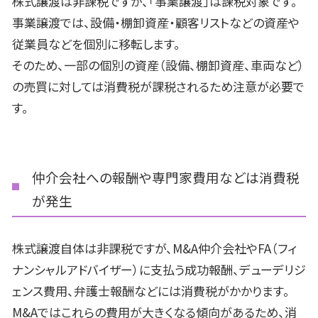
株式譲渡は非課税ですが、「事業譲渡」は課税対象です。
事業譲渡では、設備・棚卸資産・顧客リストなどの資産や
従業員などを個別に移転します。
そのため、一部の個別の資産（設備、棚卸資産、車両など）
の売買に対しては消費税が課税されるため注意が必要で
す。
仲介会社への報酬や専門家費用などは消費税
が発生
株式譲渡自体は非課税ですが、
M&A
仲介会社や
FA
（フィ
ナンシャルアドバイザー）に支払う成功報酬、デューデリジ
ェンス費用、弁護士報酬などには消費税がかかります。
M&A
ではこれらの費用が大きくなる傾向があるため、消