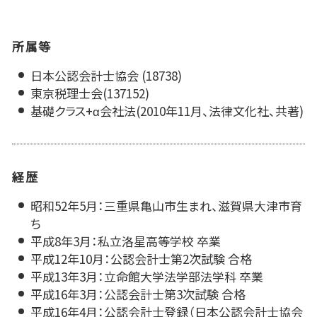
所属等
日本公認会計士協会 (18738)
東京税理士会(137152)
基礎クラス+α会社法(2010年11月、法律文化社、共著)
経歴
昭和52年5月：三重県亀山市生まれ、滋賀県大津市育
ち
平成8年3月：私立洛星高等学校 卒業
平成12年10月：公認会計士第2次試験 合格
平成13年3月：立命館大学法学部法学科 卒業
平成16年3月：公認会計士第3次試験 合格
平成16年4月：公認会計士登録（日本公認会計士協会