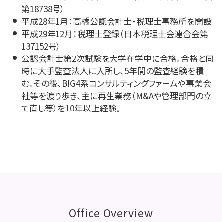
第18738号）
平成28年1月：高橋公認会計士・税理士事務所を開設
平成29年12月：税理士登録（日本税理士会連合会第
137152号）
公認会計士第2次試験を大学在学中に合格。合格と同
時に大手監査法人に入所し、5年間の監査経験を積
む。その後、BIG4系コンサルティングファームや事業会
社等を渡り歩き、主に再生業務（M&Aや管理部門の立
て直し等）を10年以上経験。
Office Overview