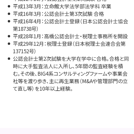
平成13年3月：立命館大学法学部法学科 卒業
平成16年3月：公認会計士第3次試験 合格
平成16年4月：公認会計士登録（日本公認会計士協会
第18738号）
平成28年1月：高橋公認会計士・税理士事務所を開設
平成29年12月：税理士登録（日本税理士会連合会第
137152号）
公認会計士第2次試験を大学在学中に合格。合格と同
時に大手監査法人に入所し、5年間の監査経験を積
む。その後、BIG4系コンサルティングファームや事業会
社等を渡り歩き、主に再生業務（M&Aや管理部門の立
て直し等）を10年以上経験。