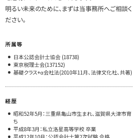
明るい未来のために、まずは当事務所へご相談く
ださい。
所属等
日本公認会計士協会 (18738)
東京税理士会(137152)
基礎クラス+α会社法(2010年11月、法律文化社、共著)
経歴
昭和52年5月：三重県亀山市生まれ、滋賀県大津市育
ち
平成8年3月：私立洛星高等学校 卒業
平成12年10月：公認会計士第2次試験 合格