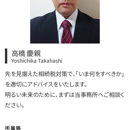
中央区 税務顧問
中央区 事業承継
中央区 相続対策
高橋 慶親
Yoshichika Takahashi
先を見据えた相続税対策で、「いま何をすべきか」
を適切にアドバイスをいたします。
明るい未来のために、まずは当事務所へご相談く
ださい。
所属等