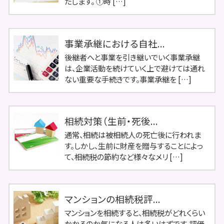
たします。 ①時 […]
事業承継における自社...
後継者へと事業を引き継いでいく事業承継
は、企業活動を続けていく上で避けては通れ
ない重要な手続きです。事業承継を […]
相続対策（生前・死後...
通常、相続は被相続人の死亡後に行われま
す。しかし、生前に財産を贈与することによっ
て、相続税の節約など様々なメリ […]
マンションの相続税評...
マンションを相続すると、相続税がどれくらい
かかるのか気になる人は多いはずです。評価