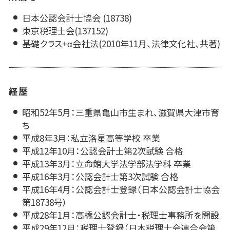
日本公認会計士協会 (18738)
東京税理士会(137152)
基礎クラス+α会社法(2010年11月、法律文化社、共著)
経歴
昭和52年5月：三重県亀山市生まれ、滋賀県大津市育
ち
平成8年3月：私立洛星高等学校 卒業
平成12年10月：公認会計士第2次試験 合格
平成13年3月：立命館大学法学部法学科 卒業
平成16年3月：公認会計士第3次試験 合格
平成16年4月：公認会計士登録（日本公認会計士協会
第18738号）
平成28年1月：高橋公認会計士・税理士事務所を開設
平成29年12月：税理士登録（日本税理士会連合会第