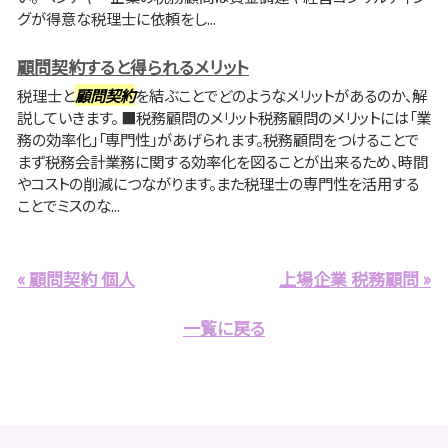
グが得意な税理士に依頼をし...
顧問契約すると得られるメリット
税理士と
顧問契約
を結ぶことでどのようなメリットがあるのか、解
説していきます。 ■税務顧問のメリット税務顧問のメリットには「業
務の効率化」「専門性」があげられます。税務顧問をつけることで
まず税務会計業務に関する効率化を図ることが出来るため、時間
やコストの削減につながります。また税理士の専門性を活用する
ことでミスのな...
« 顧問契約 個人
上場企業 税務顧問 »
一覧に戻る