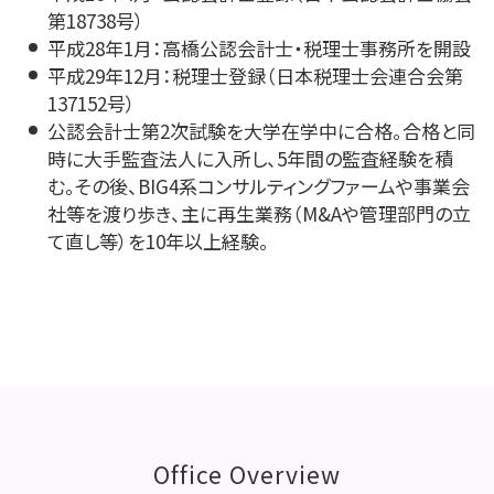
第18738号）
平成28年1月：高橋公認会計士・税理士事務所を開設
平成29年12月：税理士登録（日本税理士会連合会第
137152号）
公認会計士第2次試験を大学在学中に合格。合格と同
時に大手監査法人に入所し、5年間の監査経験を積
む。その後、BIG4系コンサルティングファームや事業会
社等を渡り歩き、主に再生業務（M&Aや管理部門の立
て直し等）を10年以上経験。
Office Overview