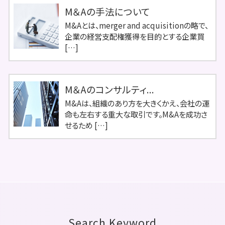
M＆Aの手法について
M&Aとは、merger and acquisitionの略で、
企業の経営支配権獲得を目的とする企業買
[…]
M＆Aのコンサルティ...
M&Aは、組織のあり方を大きくかえ、会社の運
命も左右する重大な取引です。M&Aを成功さ
せるため […]
Search Keyword