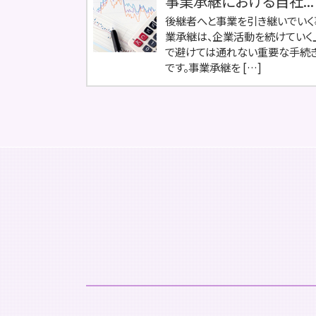
事業承継における自社...
後継者へと事業を引き継いでいく
業承継は、企業活動を続けていく
で避けては通れない重要な手続
です。事業承継を […]