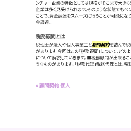
ンチャー企業の特徴としては規模がそこまで大きく
企業は多く見受けられます。そのような状態でもベ
ことで、資金調達をスムーズに行うことが可能にな
金調達...
税務顧問とは
税理士が法人や個人事業主と
顧問契約
を結んで税
があります。今回はこの「税務顧問」について、どの
について解説していきます。 ■税務顧問が出来る
うなものがあります。 「税務代理」税務代理とは、税務
« 顧問契約 個人