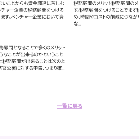
ないことからも資金調達に苦しむ
税務顧問のメリット税務顧問のメ
ンチャー企業の税務顧問をつける
す。税務顧問をつけることでまず
ります。ベンチャー企業において資
め、時間やコストの削減につなが
な...
務顧問となることで多くのメリット
ようなことが出来るのかということ
こと税務顧問が出来ることは次のよ
官公署に対する申告、つまり確...
一覧に戻る