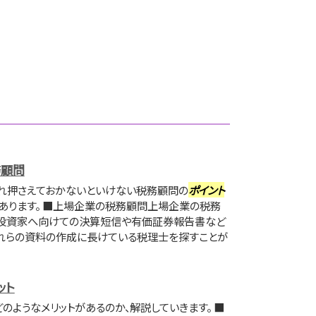
務顧問
れ押さえておかないといけない税務顧問の
ポイント
あります。 ■上場企業の税務顧問上場企業の税務
投資家へ向けての決算短信や有価証券報告書など
れらの資料の作成に長けている税理士を探すことが
ット
のようなメリットがあるのか、解説していきます。 ■