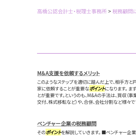
高橋公認会計士・税理士事務所
>
税務顧問
M＆A支援を依頼するメリット
このようなステップを適切に踏んだ上で、相手方と
家に依頼することが重要な
ポイント
になります。 ま
とが重要です。というのも、M&Aの手法は、買収（事
交付、株式移転など）や、合併、会社分割など様々です
ベンチャー企業の税務顧問
その
ポイント
を解説していきます。 ■ベンチャー