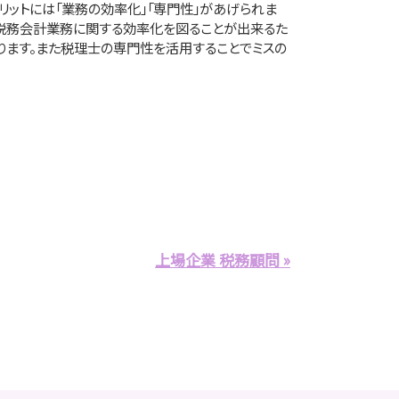
リットには「業務の効率化」「専門性」があげられま
税務会計業務に関する効率化を図ることが出来るた
ります。また税理士の専門性を活用することでミスの
上場企業 税務顧問 »