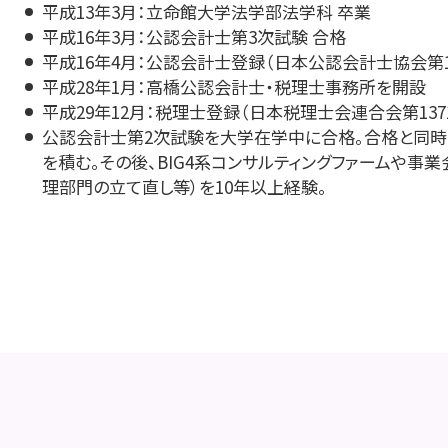
平成13年3月：立命館大学法学部法学科 卒業
平成16年3月：公認会計士第3次試験 合格
平成16年4月：公認会計士登録（日本公認会計士協会第18
平成28年1月：高橋公認会計士・税理士事務所を開設
平成29年12月：税理士登録（日本税理士会連合会第1371
公認会計士第2次試験を大学在学中に合格。合格と同時
を積む。その後、BIG4系コンサルティングファームや事
理部門の立て直し等）を10年以上経験。