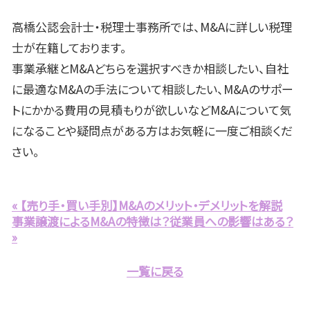
高橋公認会計士・税理士事務所では、
M&A
に詳しい税理
士が在籍しております。
事業承継と
M&A
どちらを選択すべきか相談したい、自社
に最適な
M&A
の手法について相談したい、
M&A
のサポー
トにかかる費用の見積もりが欲しいなど
M&A
について気
になることや疑問点がある方はお気軽に一度ご相談くだ
さい。
« 【売り手・買い手別】M&Aのメリット・デメリットを解説
事業譲渡によるM&Aの特徴は？従業員への影響はある？
»
一覧に戻る