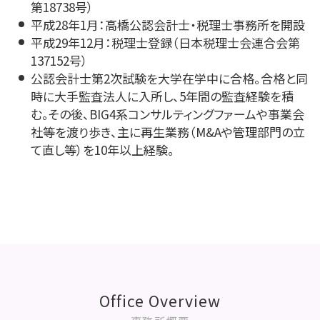
第18738号）
平成28年1月：高橋公認会計士・税理士事務所を開設
平成29年12月：税理士登録（日本税理士会連合会第
137152号）
公認会計士第2次試験を大学在学中に合格。合格と同
時に大手監査法人に入所し、5年間の監査経験を積
む。その後、BIG4系コンサルティングファームや事業会
社等を渡り歩き、主に再生業務（M&Aや管理部門の立
て直し等）を10年以上経験。
Office Overview