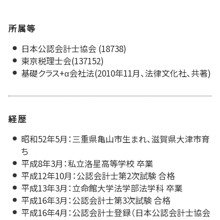
所属等
日本公認会計士協会 (18738)
東京税理士会(137152)
基礎クラス+α会社法(2010年11月、法律文化社、共著)
経歴
昭和52年5月：三重県亀山市生まれ、滋賀県大津市育
ち
平成8年3月：私立洛星高等学校 卒業
平成12年10月：公認会計士第2次試験 合格
平成13年3月：立命館大学法学部法学科 卒業
平成16年3月：公認会計士第3次試験 合格
平成16年4月：公認会計士登録（日本公認会計士協会