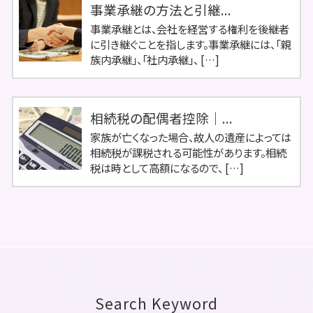
事業承継の方法と引継...
事業承継とは、会社を経営する権利を後継者
に引き継ぐことを指します。事業承継には、「親
族内承継」、「社内承継」、 […]
相続税の配偶者控除｜...
家族が亡くなった場合、故人の遺産によっては
相続税が課税される可能性があります。相続
税は時として高額になるので、 […]
Search Keyword