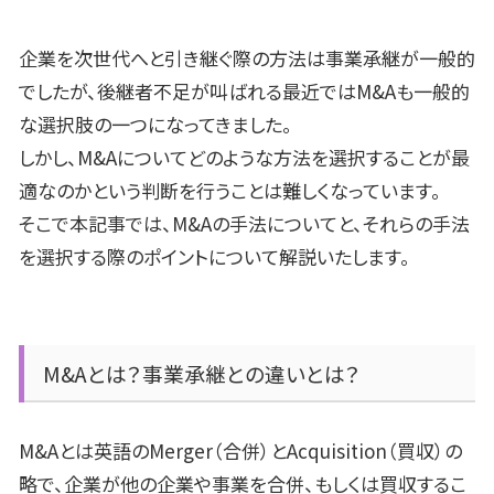
企業を次世代へと引き継ぐ際の方法は事業承継が一般的
でしたが、後継者不足が叫ばれる最近では
M&A
も一般的
な選択肢の一つになってきました。
しかし、
M&A
についてどのような方法を選択することが最
適なのかという判断を行うことは難しくなっています。
そこで本記事では、
M&A
の手法についてと、それらの手法
を選択する際のポイントについて解説いたします。
M&A
とは？事業承継との違いとは？
M&Aとは英語の
Merger
（合併）と
Acquisition
（買収）の
略で、企業が他の企業や事業を合併、もしくは買収するこ